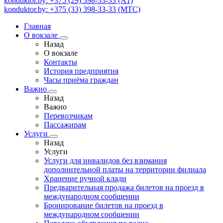
konduktor.by: +375 (29) 398-33-33 (A1)
konduktor.by: +375 (33) 398-33-33 (МТС)
Главная
О вокзале
Назад
О вокзале
Контакты
История предприятия
Часы приёма граждан
Важно
Назад
Важно
Перевозчикам
Пассажирам
Услуги
Назад
Услуги
Услуги для инвалидов без взимания
дополнительной платы на территории филиала
Хранение ручной клади
Предварительная продажа билетов на проезд в
международном сообщении
Бронирование билетов на проезд в
международном сообщении