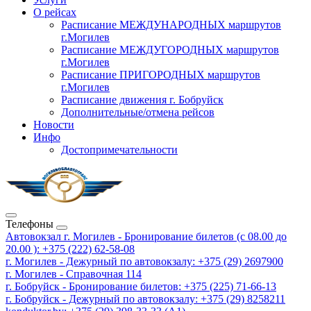
О рейсах
Расписание МЕЖДУНАРОДНЫХ маршрутов
г.Могилев
Расписание МЕЖДУГОРОДНЫХ маршрутов
г.Могилев
Расписание ПРИГОРОДНЫХ маршрутов
г.Могилев
Расписание движения г. Бобруйск
Дополнительные/отмена рейсов
Новости
Инфо
Достопримечательности
Телефоны
Автовокзал г. Могилев - Бронирование билетов (с 08.00 до
20.00 ): +375 (222) 62-58-08
г. Могилев - Дежурный по автовокзалу: +375 (29) 2697900
г. Могилев - Справочная 114
г. Бобруйск - Бронирование билетов: +375 (225) 71-66-13
г. Бобруйск - Дежурный по автовокзалу: +375 (29) 8258211