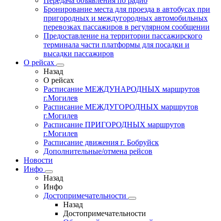
Передача объявления по радио
Бронирование места для проезда в автобусах при
пригородных и междугородных автомобильных
перевозках пассажиров в регулярном сообщении
Предоставление на территории пассажирского
терминала части платформы для посадки и
высадки пассажиров
О рейсах
Назад
О рейсах
Расписание МЕЖДУНАРОДНЫХ маршрутов
г.Могилев
Расписание МЕЖДУГОРОДНЫХ маршрутов
г.Могилев
Расписание ПРИГОРОДНЫХ маршрутов
г.Могилев
Расписание движения г. Бобруйск
Дополнительные/отмена рейсов
Новости
Инфо
Назад
Инфо
Достопримечательности
Назад
Достопримечательности