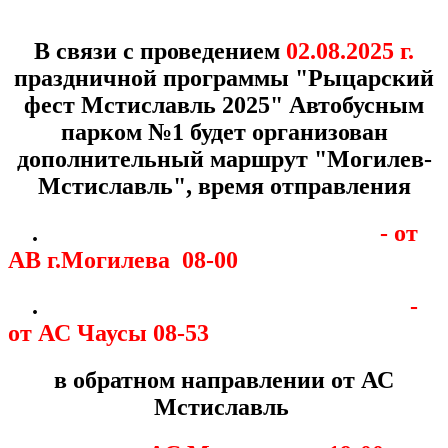
В связи с проведением
02.08.2025 г.
праздничной программы "Рыцарский
фест Мстиславль 2025" Автобусным
парком №1 будет организован
дополнительный маршрут "Могилев-
Мстиславль", время отправления
.
- от
АВ г.Могилева 08-00
.
-
от АС Чаусы 08-53
в обратном направлении от АС
Мстиславль