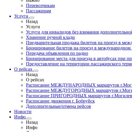
Важно
Перевозчикам
Пассажирам
Услуги
Назад
Услуги
Услуги для инвалидов без взимания дополнительно
Хранение ручной клади
Предварительная продажа билетов на проезд в ме
Бронирование билетов на проезд в международном
Передача объявления по радио
Бронирование места для проезда в автобусах при 
Предоставление на территории пассажирского терм
О рейсах
Назад
О рейсах
Расписание МЕЖДУНАРОДНЫХ маршрутов г.Мог
Расписание МЕЖДУГОРОДНЫХ маршрутов г.Мог
Расписание ПРИГОРОДНЫХ маршрутов г.Могиле
Расписание движения г. Бобруйск
Дополнительные/отмена рейсов
Новости
Инфо
Назад
Инфо