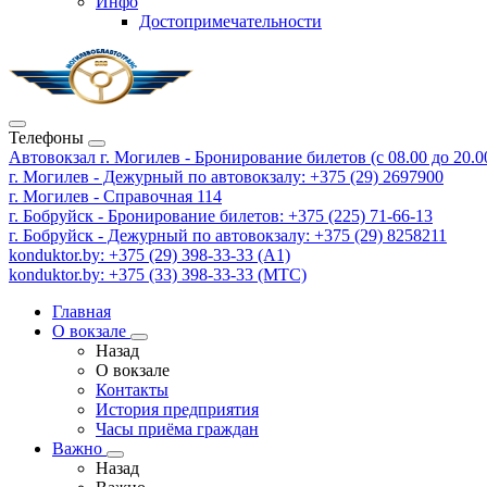
Инфо
Достопримечательности
Телефоны
Автовокзал г. Могилев - Бронирование билетов (с 08.00 до 20.00
г. Могилев - Дежурный по автовокзалу: +375 (29) 2697900
г. Могилев - Справочная 114
г. Бобруйск - Бронирование билетов: +375 (225) 71-66-13
г. Бобруйск - Дежурный по автовокзалу: +375 (29) 8258211
konduktor.by: +375 (29) 398-33-33 (A1)
konduktor.by: +375 (33) 398-33-33 (МТС)
Главная
О вокзале
Назад
О вокзале
Контакты
История предприятия
Часы приёма граждан
Важно
Назад