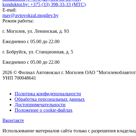
konduktor.by: +375 (33) 398-33-33 (МТС)
E-mail:
mav@avtovokzal.mogilev.by
Режим работы:
г. Могилев, ул. Ленинская, д. 93
Ежедневно с 05.00 до 22.00
г. Бобруйск, ул. Станционная, д. 5
Ежедневно с 05.00 до 22.00
2026 © Филиал Автовокзал г. Могилев ОАО "Могилевоблавтот
УНП 700048641
Политика конфиденциальности
Обработка персональных данных
Достопримечательности
Положение о cookie-файлах
Вконтакте
Использование материалов сайта только с разрешения владельц