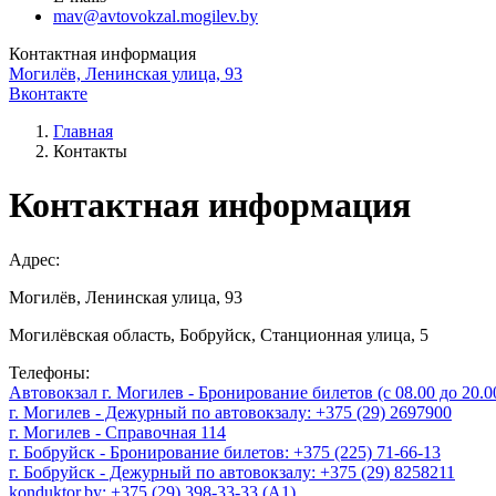
mav@avtovokzal.mogilev.by
Контактная информация
Могилёв, Ленинская улица, 93
Вконтакте
Главная
Контакты
Контактная информация
Адрес:
Могилёв, Ленинская улица, 93
Могилёвская область, Бобруйск, Станционная улица, 5
Телефоны:
Автовокзал г. Могилев - Бронирование билетов (с 08.00 до 20.00
г. Могилев - Дежурный по автовокзалу: +375 (29) 2697900
г. Могилев - Справочная 114
г. Бобруйск - Бронирование билетов: +375 (225) 71-66-13
г. Бобруйск - Дежурный по автовокзалу: +375 (29) 8258211
konduktor.by: +375 (29) 398-33-33 (A1)