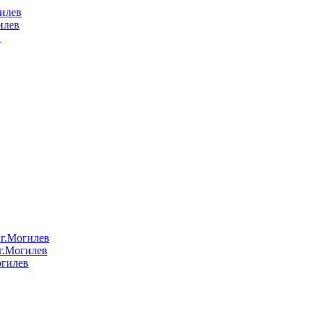
илев
илев
в
.Могилев
.Могилев
гилев