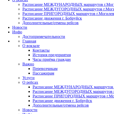
Расписание МЕЖДУНАРОДНЫХ маршрутов г.Мог
Расписание МЕЖДУГОРОДНЫХ маршрутов г.Мог
Расписание ПРИГОРОДНЫХ маршрутов г.Могиле
Расписание движения г. Бобруйск
Дополнительные/отмена рейсов
Новости
Инфо
Достопримечательности
Главная
О вокзале
Контакты
История предприятия
Часы приёма граждан
Важно
Перевозчикам
Пассажирам
Услуги
О рейсах
Расписание МЕЖДУНАРОДНЫХ маршрутов г
Расписание МЕЖДУГОРОДНЫХ маршрутов г
Расписание ПРИГОРОДНЫХ маршрутов г.Мо
Расписание движения г. Бобруйск
Дополнительные/отмена рейсов
Новости