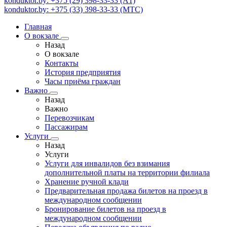
konduktor.by: +375 (29) 398-33-33 (A1)
konduktor.by: +375 (33) 398-33-33 (МТС)
Главная
О вокзале
Назад
О вокзале
Контакты
История предприятия
Часы приёма граждан
Важно
Назад
Важно
Перевозчикам
Пассажирам
Услуги
Назад
Услуги
Услуги для инвалидов без взимания
дополнительной платы на территории филиала
Хранение ручной клади
Предварительная продажа билетов на проезд в
международном сообщении
Бронирование билетов на проезд в
международном сообщении