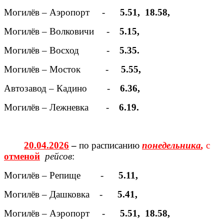
Могилёв – Аэропорт -
5.51, 18.58,
Могилёв – Волковичи -
5.15,
Могилёв – Восход -
5.35.
Могилёв – Мосток -
5.55,
Автозавод – Кадино -
6.36,
Могилёв – Лежневка -
6.19.
20.04.2026
–
по расписанию
понедельника
,
с
отменой
рейсов
:
Могилёв – Репище -
5.11,
Могилёв – Дашковка -
5.41,
Могилёв – Аэропорт -
5.51, 18.58,