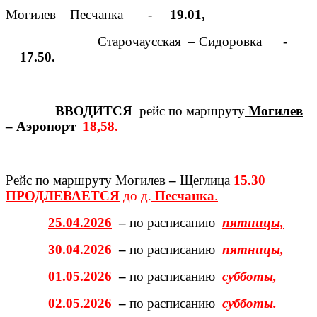
Могилев – Песчанка -
19.01,
Старочаусская – Сидоровка -
17.50.
ВВОДИТСЯ
рейс по маршруту
Могилев
– Аэропорт
18,58.
Рейс по маршруту Могилев
–
Щеглица
15.30
ПРОДЛЕВАЕТСЯ
до д.
Песчанка
.
25.04.2026
–
по расписанию
пятницы,
30.04.2026
–
по расписанию
пятницы,
01.05.2026
–
по расписанию
субботы,
02.05.2026
–
по расписанию
субботы.