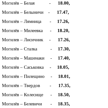
Могилёв – Белая -
18.00,
Могилёв – Белыничи -
17.47,
Могилёв – Лямница -
17.26,
Могилёв – Милеевка -
18.20,
Могилев – Лисичник -
17.26,
Могилёв – Сталка -
17.30,
Могилёв – Машенаки -
17.40,
Могилёв – Саськовка -
18.05,
Могилёв – Пилещино -
18.01,
Могилёв – Твердов -
17.35,
Могилёв – Колесище -
18.50,
Могилёв – Белевичи -
18.35,