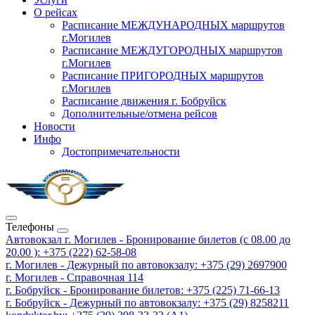
О рейсах
Расписание МЕЖДУНАРОДНЫХ маршрутов
г.Могилев
Расписание МЕЖДУГОРОДНЫХ маршрутов
г.Могилев
Расписание ПРИГОРОДНЫХ маршрутов
г.Могилев
Расписание движения г. Бобруйск
Дополнительные/отмена рейсов
Новости
Инфо
Достопримечательности
Телефоны
Автовокзал г. Могилев - Бронирование билетов (с 08.00 до
20.00 ): +375 (222) 62-58-08
г. Могилев - Дежурный по автовокзалу: +375 (29) 2697900
г. Могилев - Справочная 114
г. Бобруйск - Бронирование билетов: +375 (225) 71-66-13
г. Бобруйск - Дежурный по автовокзалу: +375 (29) 8258211