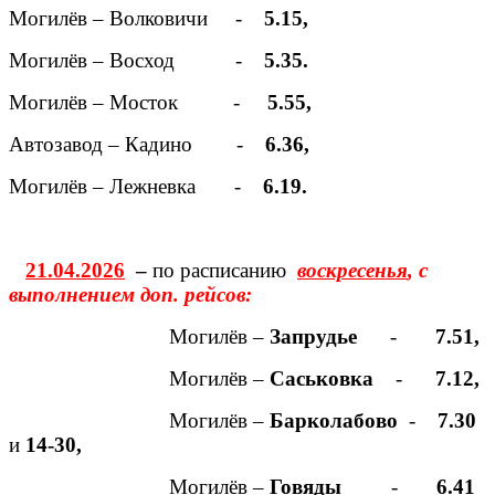
Могилёв – Волковичи -
5.15,
Могилёв – Восход -
5.35.
Могилёв – Мосток -
5.55,
Автозавод – Кадино -
6.36,
Могилёв – Лежневка -
6.19.
21.04.2026
–
по расписанию
воскресенья
, с
выполнением доп. рейсов:
Могилёв –
Запрудье
-
7.51,
Могилёв –
Саськовка
-
7.12,
Могилёв –
Барколабово
-
7.30
и
14-30,
Могилёв –
Говяды
-
6.41