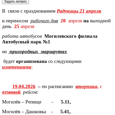
Задать вопрос
В связи с празднованием
Радуницы 21 апреля
и переносом
рабочего дня
20
апреля
на
выходной
день
25
апреля
работа автобусов
Могилевского филиала
Автобусный парк №1
на
пригородных маршрутах
будет
организована
со следующими
изменениями
:
19.04.2026
–
по расписанию
вторника,
с
отменой
рейсов
:
Могилёв – Репище -
5.11,
Могилёв – Дашковка -
5.41,