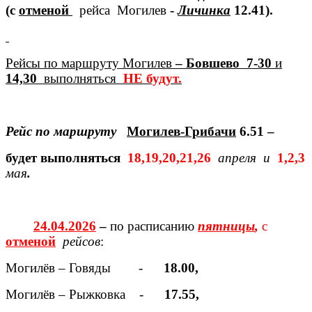
(с
отменой
рейса Могилев
-
Личинка
12.41
).
Рейсы по маршруту Могилев
– Бовшево 7-30
и
14,30
выполняться
НЕ будут.
Рейс по маршруту
Могилев-Грибачи
6.51
–
будет выполняться
18,19,20,21,26
апреля и
1,2,3
мая
.
24.04.2026
–
по расписанию
пятницы
,
с
отменой
рейсов
:
Могилёв – Говяды -
18.00,
Могилёв – Рыжковка -
17.55,