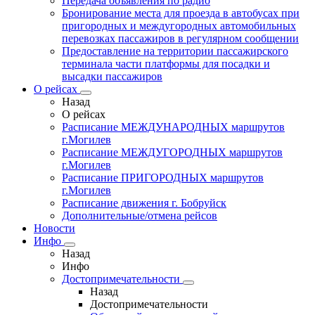
Передача объявления по радио
Бронирование места для проезда в автобусах при
пригородных и междугородных автомобильных
перевозках пассажиров в регулярном сообщении
Предоставление на территории пассажирского
терминала части платформы для посадки и
высадки пассажиров
О рейсах
Назад
О рейсах
Расписание МЕЖДУНАРОДНЫХ маршрутов
г.Могилев
Расписание МЕЖДУГОРОДНЫХ маршрутов
г.Могилев
Расписание ПРИГОРОДНЫХ маршрутов
г.Могилев
Расписание движения г. Бобруйск
Дополнительные/отмена рейсов
Новости
Инфо
Назад
Инфо
Достопримечательности
Назад
Достопримечательности