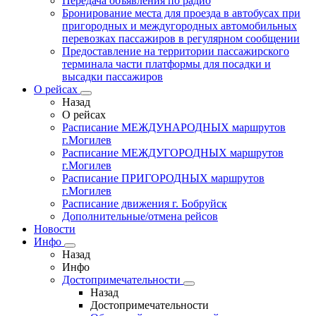
Передача объявления по радио
Бронирование места для проезда в автобусах при
пригородных и междугородных автомобильных
перевозках пассажиров в регулярном сообщении
Предоставление на территории пассажирского
терминала части платформы для посадки и
высадки пассажиров
О рейсах
Назад
О рейсах
Расписание МЕЖДУНАРОДНЫХ маршрутов
г.Могилев
Расписание МЕЖДУГОРОДНЫХ маршрутов
г.Могилев
Расписание ПРИГОРОДНЫХ маршрутов
г.Могилев
Расписание движения г. Бобруйск
Дополнительные/отмена рейсов
Новости
Инфо
Назад
Инфо
Достопримечательности
Назад
Достопримечательности