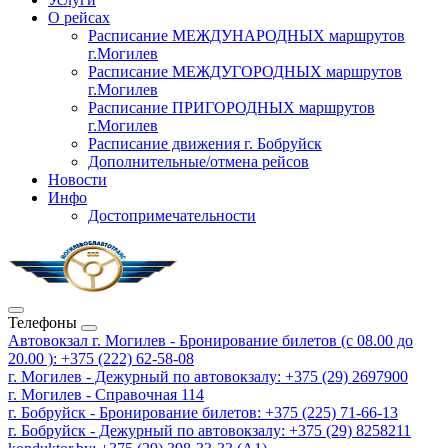
О рейсах
Расписание МЕЖДУНАРОДНЫХ маршрутов
г.Могилев
Расписание МЕЖДУГОРОДНЫХ маршрутов
г.Могилев
Расписание ПРИГОРОДНЫХ маршрутов
г.Могилев
Расписание движения г. Бобруйск
Дополнительные/отмена рейсов
Новости
Инфо
Достопримечательности
Телефоны
Автовокзал г. Могилев - Бронирование билетов (с 08.00 до
20.00 ): +375 (222) 62-58-08
г. Могилев - Дежурный по автовокзалу: +375 (29) 2697900
г. Могилев - Справочная 114
г. Бобруйск - Бронирование билетов: +375 (225) 71-66-13
г. Бобруйск - Дежурный по автовокзалу: +375 (29) 8258211