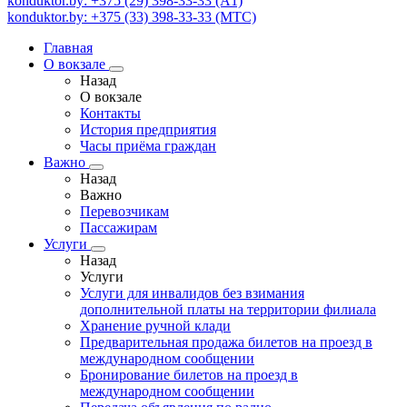
konduktor.by: +375 (29) 398-33-33 (A1)
konduktor.by: +375 (33) 398-33-33 (МТС)
Главная
О вокзале
Назад
О вокзале
Контакты
История предприятия
Часы приёма граждан
Важно
Назад
Важно
Перевозчикам
Пассажирам
Услуги
Назад
Услуги
Услуги для инвалидов без взимания
дополнительной платы на территории филиала
Хранение ручной клади
Предварительная продажа билетов на проезд в
международном сообщении
Бронирование билетов на проезд в
международном сообщении