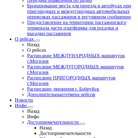
Передача объявления по радио
Бронирование места для проезда в автобусах при
пригородных и междугородных автомобильных
перевозках пассажиров в регулярном сообщении
Предоставление на территории пассажирского
терминала части платформы для посадки и
высадки пассажиров
О рейсах
Назад
О рейсах
Расписание МЕЖДУНАРОДНЫХ маршрутов
г.Могилев
Расписание МЕЖДУГОРОДНЫХ маршрутов
г.Могилев
Расписание ПРИГОРОДНЫХ маршрутов
г.Могилев
Расписание движения г. Бобруйск
Дополнительные/отмена рейсов
Новости
Инфо
Назад
Инфо
Достопримечательности
Назад
Достопримечательности