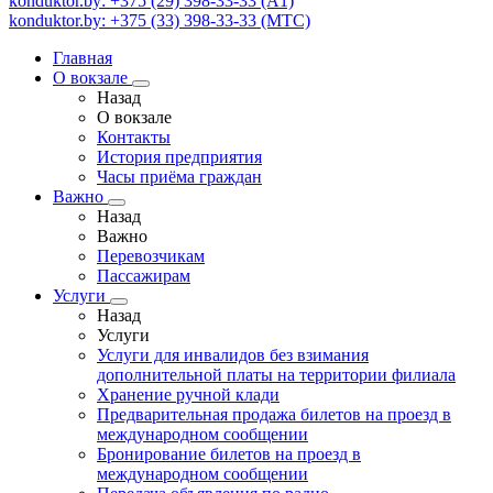
konduktor.by: +375 (29) 398-33-33 (A1)
konduktor.by: +375 (33) 398-33-33 (МТС)
Главная
О вокзале
Назад
О вокзале
Контакты
История предприятия
Часы приёма граждан
Важно
Назад
Важно
Перевозчикам
Пассажирам
Услуги
Назад
Услуги
Услуги для инвалидов без взимания
дополнительной платы на территории филиала
Хранение ручной клади
Предварительная продажа билетов на проезд в
международном сообщении
Бронирование билетов на проезд в
международном сообщении