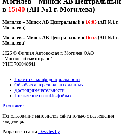
Могилев – Минск АВ Центральный
в
15:40
(АП №1 г. Могилева)
Могилев – Минск АВ Центральный в
16:05
(АП №1 г.
Могилева)
Могилев – Минск АВ Центральный в
16:55
(АП №1 г.
Могилева)
2026 © Филиал Автовокзал г. Могилев ОАО
"Могилевоблавтотранс"
УНП 700048641
Политика конфиденциальности
Обработка персональных данных
Достопримечательности
Положение о cookie-файлах
Вконтакте
Использование материалов сайта только с разрешения
владельца.
Разработка сайта
Dessites.by