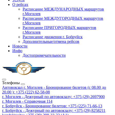
О рейсах
Расписание МЕЖДУНАРОДНЫХ маршрутов
г.Могилев
Расписание МЕЖДУГОРОДНЫХ маршрутов
г.Могилев
Расписание ПРИГОРОДНЫХ маршрутов
г.Могилев
Расписание движения г. Бобруйск
Дополнительные/отмена рейсов
Новости
Инфо
Достопримечательности
Телефоны
Автовокзал г. Могилев - Бронирование билетов (с 08.00 до
20.00 ): +375 (222) 62-58-08
г. Могилев - Дежурный по автовокзалу: +375 (29) 2697900
г. Могилев - Справочная 114
г. Бобруйск - Бронирование билетов: +375 (225) 71-66-13
г. Бобруйск - Дежурный по автовокзалу: +375 (29) 8258211