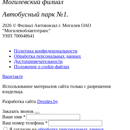
Могилевский филиал
Автобусный парк №1.
2026 © Филиал Автовокзал г. Могилев ОАО
"Могилевоблавтотранс"
УНП 700048641
Политика конфиденциальности
Обработка персональных данных
Достопримечательности
Положение о cookie-файлах
Вконтакте
Использование материалов сайта только с разрешения
владельца.
Разработка сайта
Dessites.by
Заказать звонок
Ваше имя
*
Ваш номер телефона
*
Я согласен на
обработку персональных данных