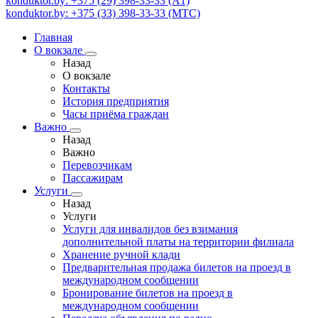
konduktor.by: +375 (29) 398-33-33 (A1)
konduktor.by: +375 (33) 398-33-33 (МТС)
Главная
О вокзале
Назад
О вокзале
Контакты
История предприятия
Часы приёма граждан
Важно
Назад
Важно
Перевозчикам
Пассажирам
Услуги
Назад
Услуги
Услуги для инвалидов без взимания
дополнительной платы на территории филиала
Хранение ручной клади
Предварительная продажа билетов на проезд в
международном сообщении
Бронирование билетов на проезд в
международном сообщении