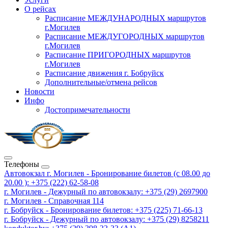
О рейсах
Расписание МЕЖДУНАРОДНЫХ маршрутов
г.Могилев
Расписание МЕЖДУГОРОДНЫХ маршрутов
г.Могилев
Расписание ПРИГОРОДНЫХ маршрутов
г.Могилев
Расписание движения г. Бобруйск
Дополнительные/отмена рейсов
Новости
Инфо
Достопримечательности
Телефоны
Автовокзал г. Могилев - Бронирование билетов (с 08.00 до
20.00 ): +375 (222) 62-58-08
г. Могилев - Дежурный по автовокзалу: +375 (29) 2697900
г. Могилев - Справочная 114
г. Бобруйск - Бронирование билетов: +375 (225) 71-66-13
г. Бобруйск - Дежурный по автовокзалу: +375 (29) 8258211