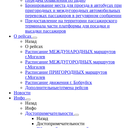
Передача объявления по радио
Бронирование места для проезда в автобусах при
пригородных и междугородных автомобильных
перевозках пассажиров в регулярном сообщении
Предоставление на территории пассажирского
терминала части платформы для посадки и
высадки пассажиров
О рейсах
Назад
О рейсах
Расписание МЕЖДУНАРОДНЫХ маршрутов
г.Могилев
Расписание МЕЖДУГОРОДНЫХ маршрутов
г.Могилев
Расписание ПРИГОРОДНЫХ маршрутов
г.Могилев
Расписание движения г. Бобруйск
Дополнительные/отмена рейсов
Новости
Инфо
Назад
Инфо
Достопримечательности
Назад
Достопримечательности